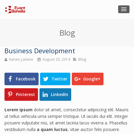
Blog
Business Development
Karien_Lelanie
August 25, 2014
Blog
Facebook
Twitter
Google+
Pinterest
LinkedIn
Lorem ipsum
dolor sit amet, consectetur adipiscing elit. Mauris
ut tellus vehicula urna semper tristique. Ut iaculis dui elit. Integer
posuere vulputate nisi, sit amet lacinia lacus viverra a. Phasellus
vestibulum nulla
a quam luctus
, vitae auctor felis posuere.