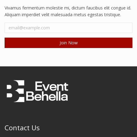
Vivamus fermentum molestie mi, dictum faucibus elit congue id.
Aliquam imperdiet velit malesuada metus egestas tristique.
Contact Us