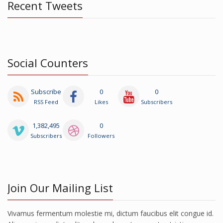
Recent Tweets
Social Counters
Subscribe
0
0
RSS Feed
Likes
Subscribers
1,382,495
0
Subscribers
Followers
Join Our Mailing List
Vivamus fermentum molestie mi, dictum faucibus elit congue id.