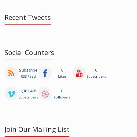
Recent Tweets
Social Counters
Subscribe
0
0
RSS Feed
Likes
Subscribers
1,382,495
0
Subscribers
Followers
Join Our Mailing List