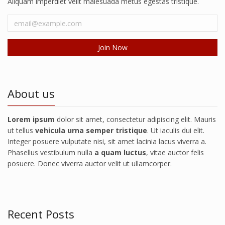
Aliquam imperdiet velit malesuada metus egestas tristique.
About us
Lorem ipsum
dolor sit amet, consectetur adipiscing elit. Mauris
ut tellus
vehicula urna semper tristique
. Ut iaculis dui elit.
Integer posuere vulputate nisi, sit amet lacinia lacus viverra a.
Phasellus vestibulum nulla
a quam luctus
, vitae auctor felis
posuere. Donec viverra auctor velit ut ullamcorper.
Recent Posts